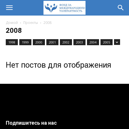
Домой
Проекты
2008
2008
1998
1999
2000
2001
2002
2003
2004
2005
Нет постов для отображения
Подпишитесь на нас