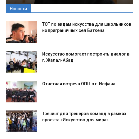
Новости
ТОТ по видам искусства для школьников
из приграничных сел Баткена
Искусство помогает построить диалог в
г. Жалал-Абад
Отчетная встреча ОПЦ в г. Исфана
Тренинг для тренеров команд в рамках
проекта «Искусство для мира»