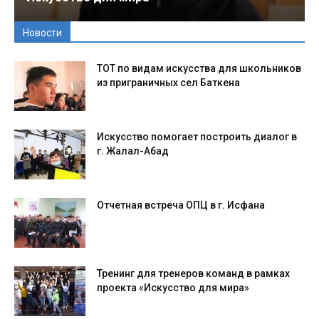
Новости
ТОТ по видам искусства для школьников
из приграничных сел Баткена
Искусство помогает построить диалог в
г. Жалал-Абад
Отчетная встреча ОПЦ в г. Исфана
Тренинг для тренеров команд в рамках
проекта «Искусство для мира»