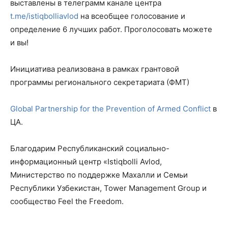
выставлены в телеграмм канале центра
t.me/istiqbolliavlod
на всеобщее голосование и
определение 6 лучших работ. Проголосовать можете
и вы!
Инициатива реализована в рамках грантовой
программы регионального секретариата (ФМТ)
Global Partnership for the Prevention of Armed Conflict
в
ЦА.
Благодарим Республиканский социально-
информационный центр «Istiqbolli Avlod,
Министерство по поддержке Махалли и Семьи
Республики Узбекистан, Tower Management Group и
сообщество Feel the Freedom.