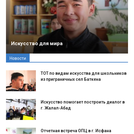
Искусство для мира
Новости
ТОТ по видам искусства для школьников
из приграничных сел Баткена
Искусство помогает построить диалог в
г. Жалал-Абад
Отчетная встреча ОПЦ в г. Исфана