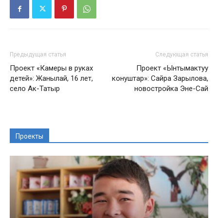
Предыдущая статья
Следующая статья
Проект «Камеры в руках
Проект «Ынтымактуу
детей»: Жанылай, 16 лет,
конуштар»: Сайра Зарылова,
село Ак-Татыр
новостройка Эне-Сай
Проекты