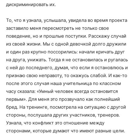
дискриминировать их.
То, что я узнала, услышала, увидела во время проекта
заставило меня пересмотреть не только свое
поведение, но и прошлые поступки. Расскажу случай
из своей жизни. Мы с одной девочкой долго дружили
и один раз крупно поссорились: начали кричать друг
на друга, унижать. Тогда я не остановилась и ругалась
с ней до последнего, думая, что если я остановлюсь и
признаю свою неправоту, то окажусь слабой. И как-то
после этого случая наша учительница по классном
часу сказала: «Умный человек всегда остановится
первым». Для меня это прозвучало как полнейший
бред. На тренинге, посмотрела на ситуацию с другой
стороны, послушала других участников, тренеров.
Узнала, что конфликт это отношение между
сторонами, которые думают что имеют разные цели.