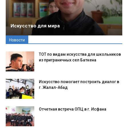
Искусство для мира
Новости
ТОТ по видам искусства для школьников
из приграничных сел Баткена
Искусство помогает построить диалог в
г. Жалал-Абад
Отчетная встреча ОПЦ в г. Исфана