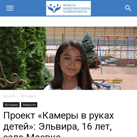
Домой
Истории
Истории
Новости
Проект «Камеры в руках
детей»: Эльвира, 16 лет,