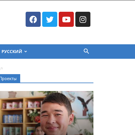
РУССКИЙ
_n
Проекты