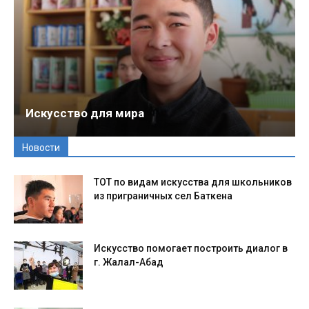
Искусство для мира
Новости
ТОТ по видам искусства для школьников
из приграничных сел Баткена
Искусство помогает построить диалог в
г. Жалал-Абад