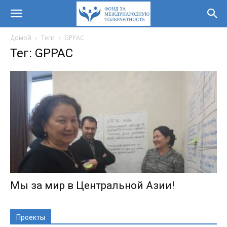
Домой
Теги
GPPAC
Тег: GPPAC
Мы за мир в Центральной Азии!
Проекты