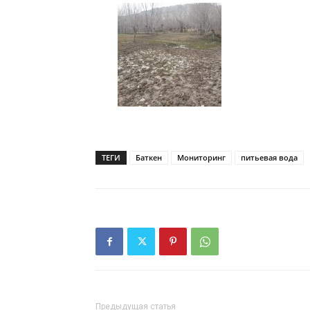
ТЕГИ
Баткен
Мониторинг
питьевая вода
Предыдущая статья