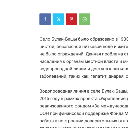
Село Булак-Башы было образовано в 1930
чистой, безопасной питьевой воде и жите
не было ограждений. Данная проблема с
населения к органам местной власти и 
водопроводной линии и доступа к питье
заболеваний, таких как: гепатит, диарея, 
Вод
опроводная линия в селе Булак-Башы
2015 году в рамках проекта «Укрепление
реализованного фондом «За международ
ООН при финансовой поддержке Фонда М
работа в построении доверительных отн