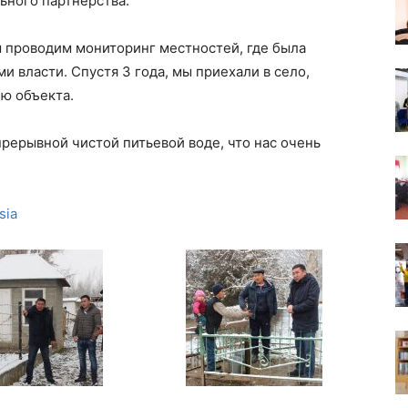
ьного партнерства.
ы проводим мониторинг местностей, где была
и власти. Спустя 3 года, мы приехали в село,
ю объекта.
прерывной чистой питьевой воде, что нас очень
sia