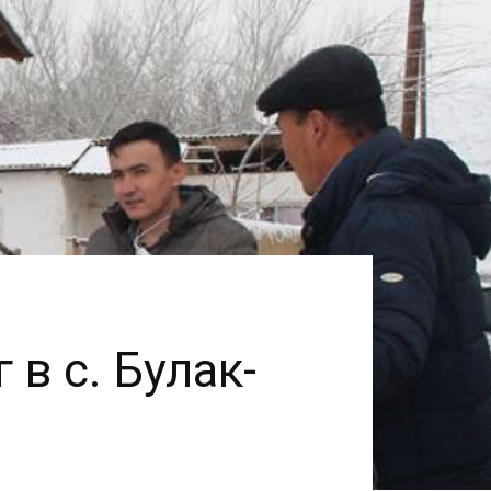
в с. Булак-