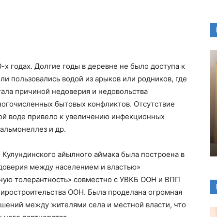
-х годах. Долгие годы в деревне не было доступа к
ли пользовались водой из арыков или родников, где
тала причиной недоверия и недовольства
многочисленных бытовых конфликтов. Отсутствие
вой воде привело к увеличению инфекционных
сальмонеллез и др.
, Кулундинского айылного аймака была построена в
 доверия между населением и властью»
ную толерантность» совместно с УВКБ ООН и ВПП
иростроительства ООН. Была проделана огромная
ошений между жителями села и местной власти, что