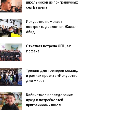
школьников из приграничных
сел Баткена
Искусство помогает
построить диалог в г. Жалал-
Абад
Отчетная встреча ОПЦ в г.
Исфана
Тренинг для тренеров команд
в рамках проекта «Искусство
для мира»
Кабинетное исследование
нужд и потребностей
приграничных школ