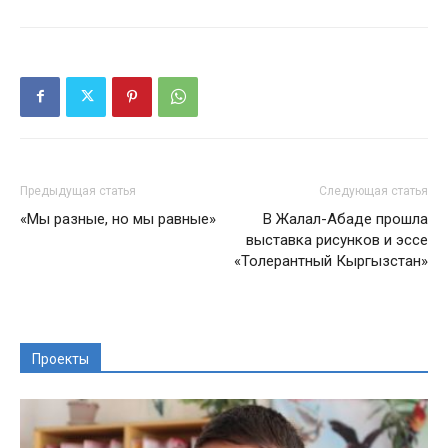
Предыдущая статья
Следующая статья
«Мы разные, но мы равные»
В Жалал-Абаде прошла
выставка рисунков и эссе
«Толерантный Кыргызстан»
Проекты