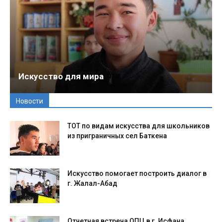
Искусство для мира
Новости
ТОТ по видам искусства для школьников
из приграничных сел Баткена
Искусство помогает построить диалог в
г. Жалал-Абад
Отчетная встреча ОПЦ в г. Исфана