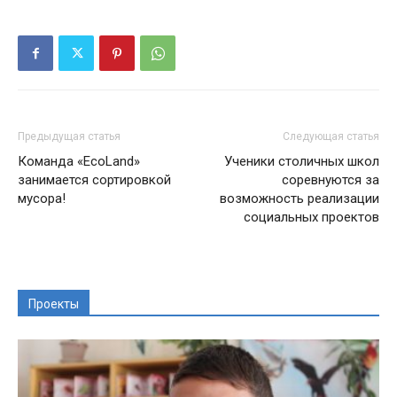
Предыдущая статья
Следующая статья
Команда «EcoLand»
Ученики столичных школ
занимается сортировкой
соревнуются за
мусора!
возможность реализации
социальных проектов
Проекты