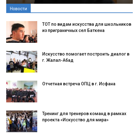
Новости
ТОТ по видам искусства для школьников
из приграничных сел Баткена
Искусство помогает построить диалог в
г. Жалал-Абад
Отчетная встреча ОПЦ в г. Исфана
Тренинг для тренеров команд в рамках
проекта «Искусство для мира»