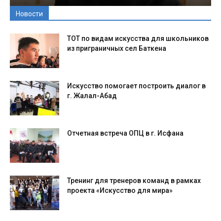
Новости
ТОТ по видам искусства для школьников
из приграничных сел Баткена
Искусство помогает построить диалог в
г. Жалал-Абад
Отчетная встреча ОПЦ в г. Исфана
Тренинг для тренеров команд в рамках
проекта «Искусство для мира»