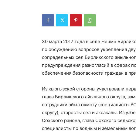
30 марта 2017 года в селе Чечме Бирлик
по обсуждению вопросов укрепления дв
сопредельных сел Бирликского айыльного
предупреждения разногласий в сферах п
обеспечения безопасности граждан в пр
Из кыргызской стороны участвовали пер
глава Бирликского айыльного округа, за
сотрудники айыл окмоту (специалисты А
округу), старосты сел и аксакалы. Из уз
Сохского района, глава Сохского сельско
специалисты по водным и земельным вопр