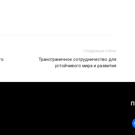
Следующая статья
го
Трансграничное сотрудничество для
устойчивого мира и развития
П