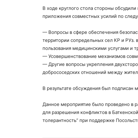
В ходе круглого стола стороны обсудил
приложения совместных усилий по след
— Вопросы в сфере обеспечения безопас
территории сопредельных сел КР и РУз.
пользования медицинскими услугами и тр
— Усовершенствование механизмов совме
— Другие вопросы укрепления двухсторо
добрососедских отношений между жителя
В результате обсуждения был подписан 
Данное мероприятие было проведено в р
для разрешения конфликтов в Баткенско
толерантность” при поддержке Посольст