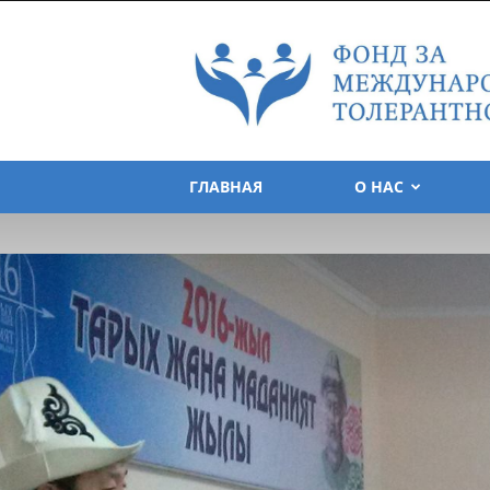
Foundation
for
Tolerance
International
ГЛАВНАЯ
О НАС