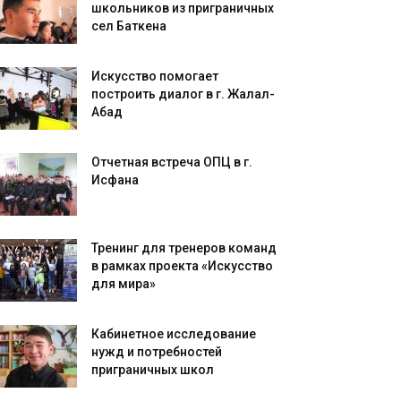
школьников из приграничных
сел Баткена
Искусство помогает
построить диалог в г. Жалал-
Абад
Отчетная встреча ОПЦ в г.
Исфана
Тренинг для тренеров команд
в рамках проекта «Искусство
для мира»
Кабинетное исследование
нужд и потребностей
приграничных школ