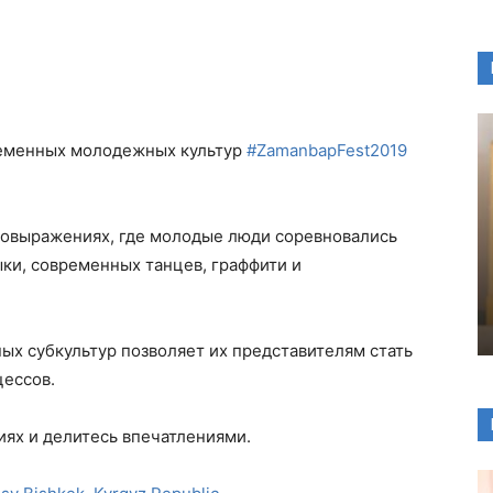
ременных молодежных культур
#
ZamanbapFest2019
мовыражениях, где молодые люди соревновались
ки, современных танцев, граффити и
х субкультур позволяет их представителям стать
ессов.
иях и делитесь впечатлениями.