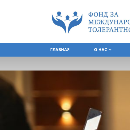
Foundation
for
Tolerance
International
ГЛАВНАЯ
О НАС