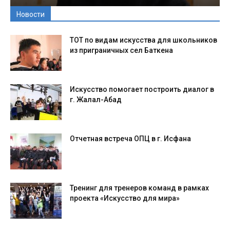
Новости
ТОТ по видам искусства для школьников
из приграничных сел Баткена
Искусство помогает построить диалог в
г. Жалал-Абад
Отчетная встреча ОПЦ в г. Исфана
Тренинг для тренеров команд в рамках
проекта «Искусство для мира»