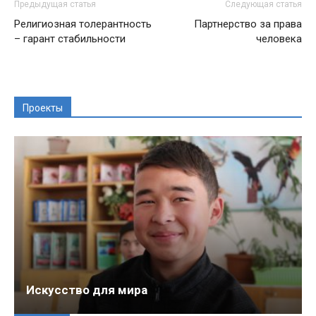
Предыдущая статья
Следующая статья
Религиозная толерантность
Партнерство за права
– гарант стабильности
человека
Проекты
Искусство для мира