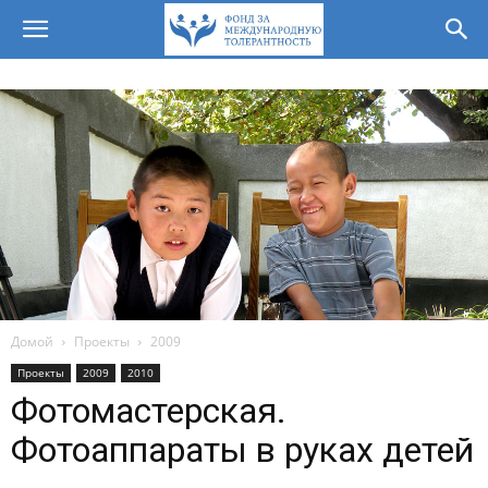
Домой
Проекты
2009
Проекты
2009
2010
Фотомастерская.
Фотоаппараты в руках детей