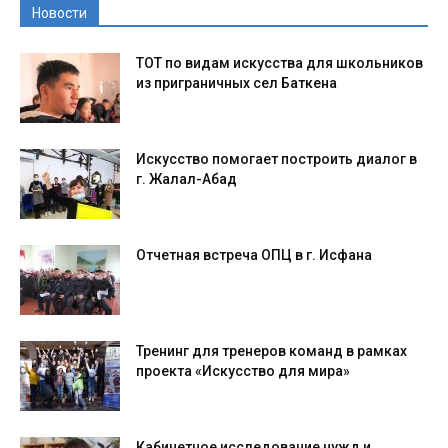
Новости
ТОТ по видам искусства для школьников
из приграничных сел Баткена
Искусство помогает построить диалог в
г. Жалал-Абад
Отчетная встреча ОПЦ в г. Исфана
Тренинг для тренеров команд в рамках
проекта «Искусство для мира»
Кабинетное исследование нужд и