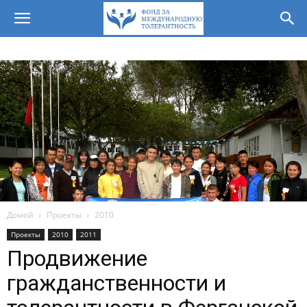
Домой
Проекты
2010
Проекты
2010
2011
Продвижение
гражданственности и