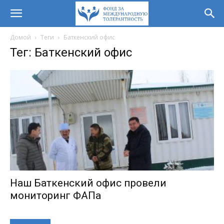
Домой
Теги
Баткенский офис
Тег: Баткенский офис
Наш Баткенский офис провели
мониторинг ФАПа