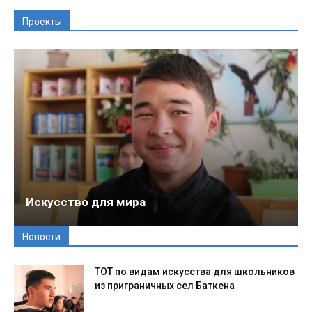
Проекты
Искусство для мира
Новости
ТОТ по видам искусства для школьников
из приграничных сел Баткена