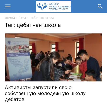
Домой
Теги
дебатная школа
Тег: дебатная школа
Активисты запустили свою
собственную молодежную школу
дебатов