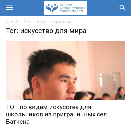
Домой
Теги
искусство для мира
Тег: искусство для мира
ТОТ по видам искусства для
школьников из приграничных сел
Баткена