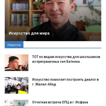
Искусство для мира
Новости
ТОТ по видам искусства для школьников
из приграничных сел Баткена
Искусство помогает построить диалог в
г. Жалал-Абад
Отчетная встреча ОПЦ в г. Исфана