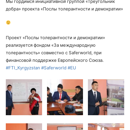
Мы гордимся инициативной группой «Треугольник
добра» проекта «Послы толерантности и демократии»
Проект «Послы толерантности и демократии»
реализуется фондом «За международную
толерантность» совместно с Saferworld, при
финансовой поддержке Европейского Союза.
#
FTI_Kyrgyzstan
#
Saferworld
#
EU