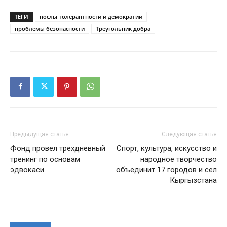
ТЕГИ
послы толерантности и демократии
проблемы безопасности
Треугольник добра
Предыдущая статья
Следующая статья
Фонд провел трехдневный
Спорт, культура, искусство и
тренинг по основам
народное творчество
эдвокаси
объединит 17 городов и сел
Кыргызстана