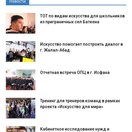
Новости
ТОТ по видам искусства для школьников
из приграничных сел Баткена
Искусство помогает построить диалог в
г. Жалал-Абад
Отчетная встреча ОПЦ в г. Исфана
Тренинг для тренеров команд в рамках
проекта «Искусство для мира»
Кабинетное исследование нужд и