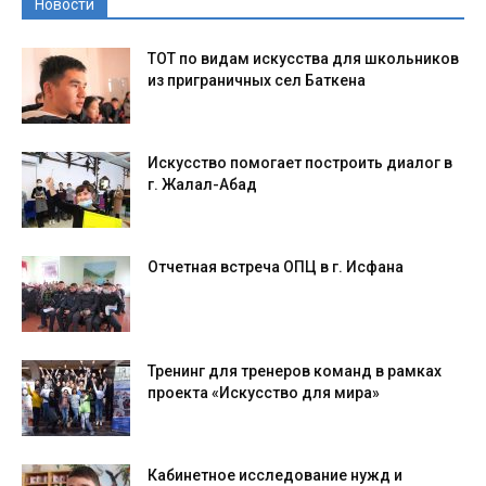
Новости
ТОТ по видам искусства для школьников
из приграничных сел Баткена
Искусство помогает построить диалог в
г. Жалал-Абад
Отчетная встреча ОПЦ в г. Исфана
Тренинг для тренеров команд в рамках
проекта «Искусство для мира»
Кабинетное исследование нужд и