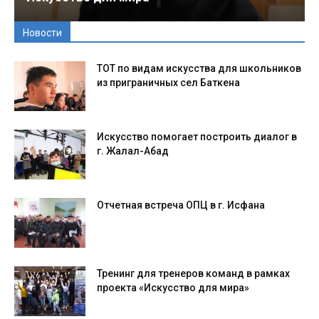
Новости
ТОТ по видам искусства для школьников
из приграничных сел Баткена
Искусство помогает построить диалог в
г. Жалал-Абад
Отчетная встреча ОПЦ в г. Исфана
Тренинг для тренеров команд в рамках
проекта «Искусство для мира»