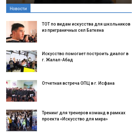
Новости
ТОТ по видам искусства для школьников
из приграничных сел Баткена
Искусство помогает построить диалог в
г. Жалал-Абад
Отчетная встреча ОПЦ в г. Исфана
Тренинг для тренеров команд в рамках
проекта «Искусство для мира»