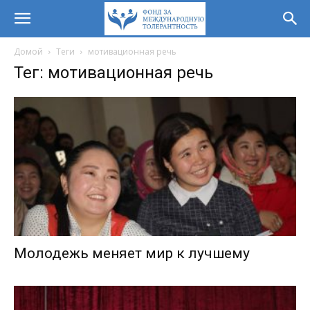
Домой
Теги
мотивационная речь
Тег: мотивационная речь
Молодежь меняет мир к лучшему