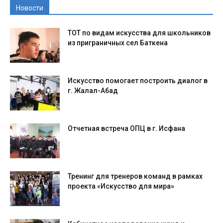
Новости
ТОТ по видам искусства для школьников
из приграничных сел Баткена
Искусство помогает построить диалог в
г. Жалал-Абад
Отчетная встреча ОПЦ в г. Исфана
Тренинг для тренеров команд в рамках
проекта «Искусство для мира»