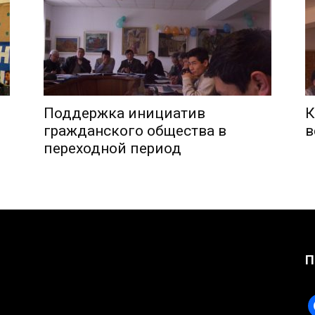
Поддержка инициатив
К
гражданского общества в
в
переходной период
П