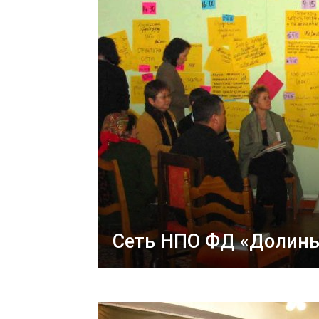
Сеть НПО ФД «Долин