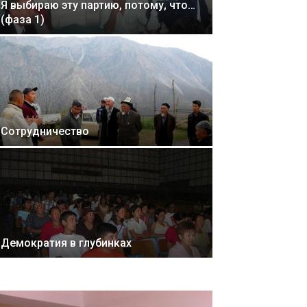
Я выбираю эту партию, потому, что…
(фаза 1)
Сотрудничество
Демократия в глубинках