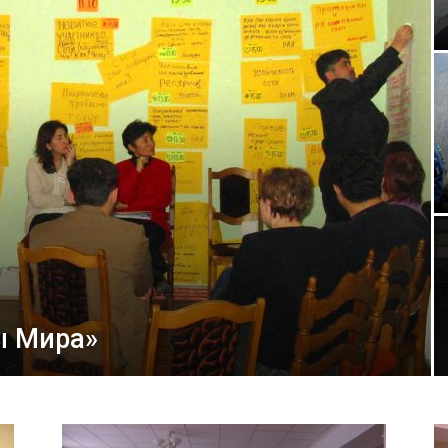
ы Мира»