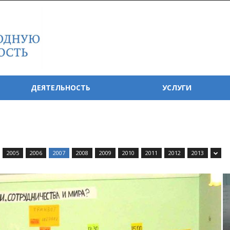
ДЕЯТЕЛЬНОСТЬ
УСЛУГИ
2005
2006
2007
2008
2009
2010
2011
2012
2013