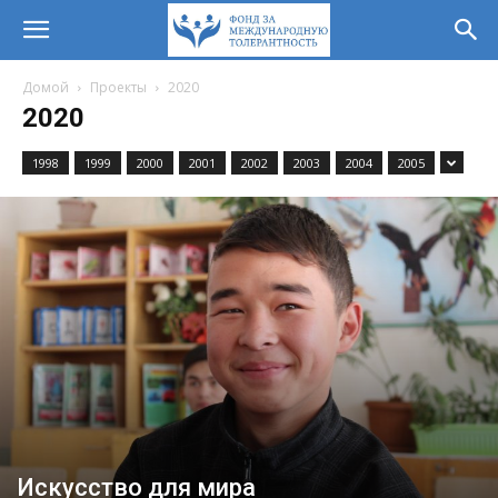
Домой
Проекты
2020
2020
1998
1999
2000
2001
2002
2003
2004
2005
Искусство для мира