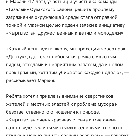
и Марзии (17 лет), участниц и участника команды
«Тазалык» Сузакского района, решить проблему
загрязнения окружающей среды стала отправной
точной и главной целью подачи заявки в инициативу
«Кыргызстан, дружественный к детям и молодежи».
«Каждый день, идя в школу, мы проходим через парк
«Достук», где течет небольшая речка с ужасным
видом, отходами и неприятным запахом, да и целом
парк грязный, хотя там убираются каждую неделю», —
рассказывает Марзия.
Ребята хотели привлечь внимание сверстников,
жителей и местных властей к проблеме мусора и
безответственного отношения к природе.
«Кыргызстан очень красивая страна и мне очень
важно видеть улицы чистыми и зелеными, где поют
птички и можно дышать свежим воздухом», — говорит