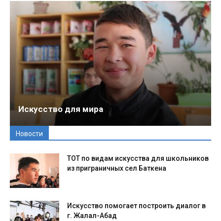
Искусство для мира
Новости
ТОТ по видам искусства для школьников
из приграничных сел Баткена
Искусство помогает построить диалог в
г. Жалал-Абад