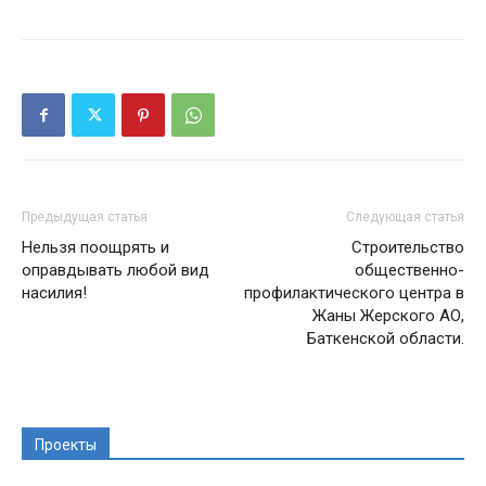
Предыдущая статья
Следующая статья
Нельзя поощрять и
Строительство
оправдывать любой вид
общественно-
насилия!
профилактического центра в
Жаны Жерского АО,
Баткенской области.
Проекты