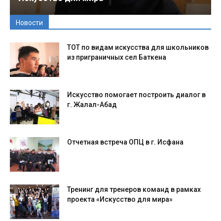
Новости
ТОТ по видам искусства для школьников
из приграничных сел Баткена
Искусство помогает построить диалог в
г. Жалал-Абад
Отчетная встреча ОПЦ в г. Исфана
Тренинг для тренеров команд в рамках
проекта «Искусство для мира»