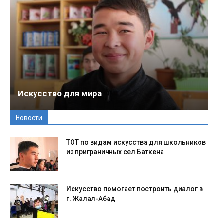
Искусство для мира
Новости
ТОТ по видам искусства для школьников
из приграничных сел Баткена
Искусство помогает построить диалог в
г. Жалал-Абад