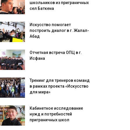
школьников из приграничных
сел Баткена
Искусство помогает
построить диалог в г. Жалал-
Абад
Отчетная встреча ОПЦ в г.
Исфана
Тренинг для тренеров команд
в рамках проекта «Искусство
для мира»
Кабинетное исследование
нужд и потребностей
приграничных школ