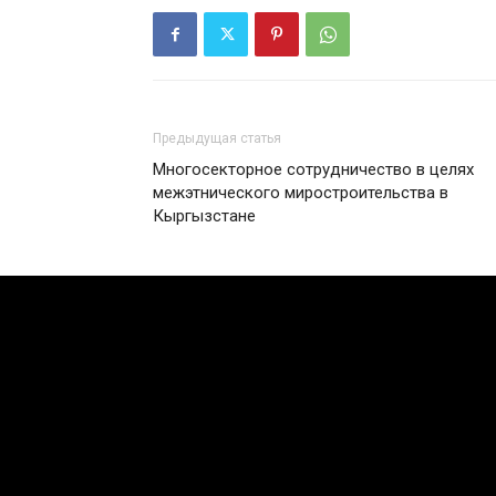
Предыдущая статья
Многосекторное сотрудничество в целях
межэтнического миростроительства в
Кыргызстане