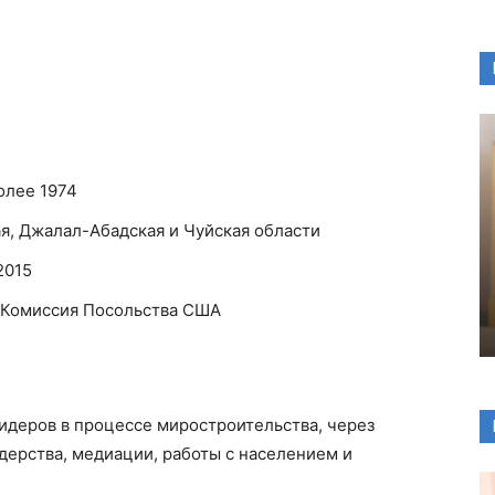
олее 1974
ая, Джалал-Абадская и Чуйская области
2015
 Комиссия Посольства США
идеров в процессе миростроительства, через
дерства, медиации, работы с населением и