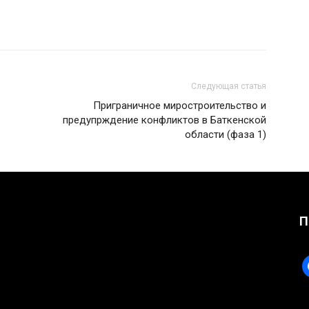
Следующая статья
Приграничное миростроительство и
предупрждение конфликтов в Баткенской
области (фаза 1)
П