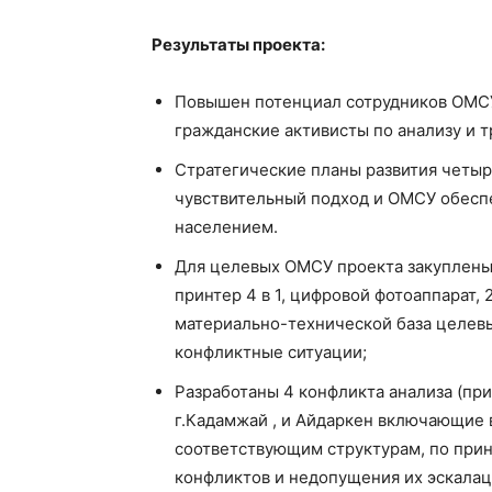
Результаты проекта:
Повышен потенциал сотрудников ОМСУ
гражданские активисты по анализу и 
Стратегические планы развития четы
чувствительный подход и ОМСУ обесп
населением.
Для целевых ОМСУ проекта закуплены 
принтер 4 в 1, цифровой фотоаппарат, 2
материально-технической база целевы
конфликтные ситуации;
Разработаны 4 конфликта анализа (пр
г.Кадамжай , и Айдаркен включающие 
соответствующим структурам, по при
конфликтов и недопущения их эскалац