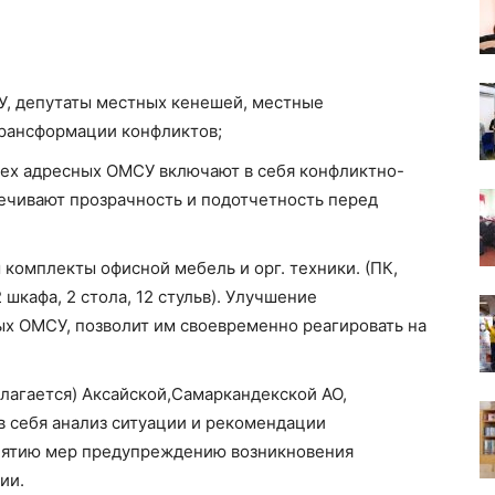
, депутаты местных кенешей, местные
трансформации конфликтов;
рех адресных ОМСУ включают в себя конфликтно-
ечивают прозрачность и подотчетность перед
комплекты офисной мебель и орг. техники. (ПК,
 шкафа, 2 стола, 12 стульв). Улучшение
х ОМСУ, позволит им своевременно реагировать на
илагается) Аксайской,Самаркандекской АО,
в себя анализ ситуации и рекомендации
нятию мер предупреждению возникновения
ии.