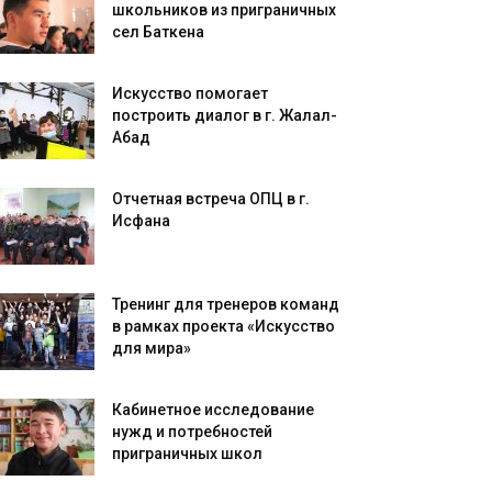
школьников из приграничных
сел Баткена
Искусство помогает
построить диалог в г. Жалал-
Абад
Отчетная встреча ОПЦ в г.
Исфана
Тренинг для тренеров команд
в рамках проекта «Искусство
для мира»
Кабинетное исследование
нужд и потребностей
приграничных школ