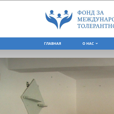
Foundation
for
Tolerance
International
ГЛАВНАЯ
О НАС