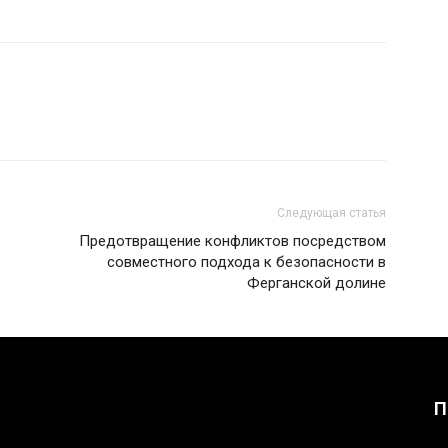
Следующая статья
Предотвращение конфликтов посредством
совместного подхода к безопасности в
Ферганской долине
П