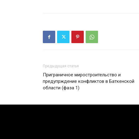
Предыдущая статья
Приграничное миростроительство и
предупрждение конфликтов в Баткенской
области (фаза 1)