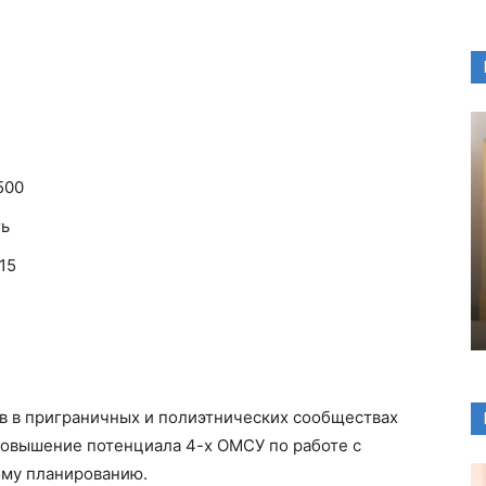
500
ть
15
 в приграничных и полиэтнических сообществах
повышение потенциала 4-х ОМСУ по работе с
ому планированию.