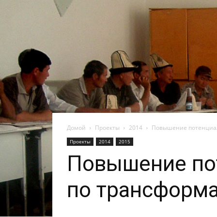
Домой
Проекты
2014
Повышение потенциал
Проекты
2014
2015
Повышение по
по трансформ