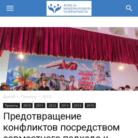
Домой
Проекты
2010
Проекты
2010
2011
2012
2013
2014
2015
Предотвращение
конфликтов посредством