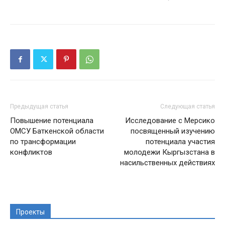
Предыдущая статья
Следующая статья
Повышение потенциала
Исследование с Мерсико
ОМСУ Баткенской области
посвященный изучению
по трансформации
потенциала участия
конфликтов
молодежи Кыргызстана в
насильственных действиях
Проекты