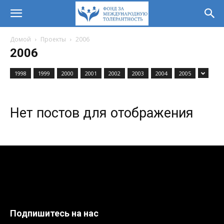
Домой
Проекты
2006
2006
1998
1999
2000
2001
2002
2003
2004
2005
Нет постов для отображения
Подпишитесь на нас