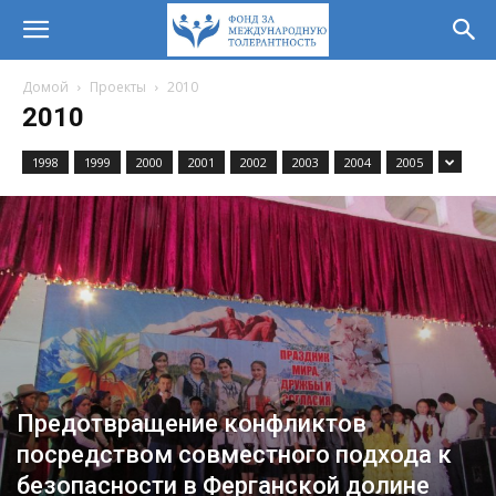
Домой
Проекты
2010
2010
1998
1999
2000
2001
2002
2003
2004
2005
Предотвращение конфликтов
посредством совместного подхода к
безопасности в Ферганской долине